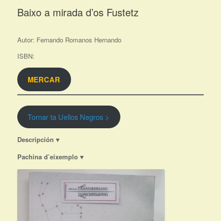
Baixo a mirada d’os Fustetz
Autor: Fernando Romanos Hernando
ISBN:
MERCAR
Tornar ta Uellos Negros >
Descripción
▼
Pachina d’eixemplo
▼